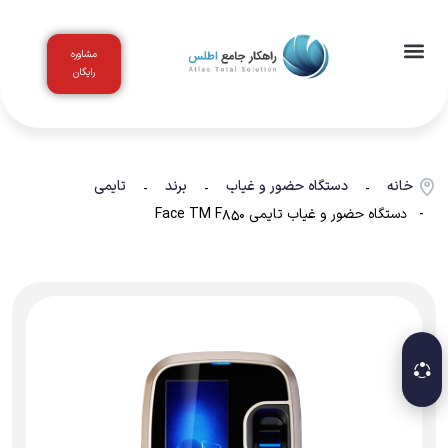
مشاوره
رایگان
اخبار و مقالات
باشگاه مشتریان
خانه
دستگاه حضور و غیاب
برند
تایمی
-
-
-
- دستگاه حضور و غیاب تایمی Face TM F850