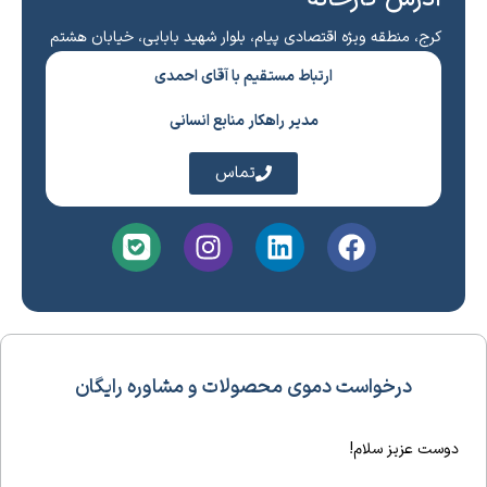
کرج، منطقه ویژه اقتصادی پیام، بلوار شهید بابایی، خیابان هشتم
ارتباط مستقیم با آقای احمدی
مدیر راهکار منابع انسانی
تماس
درخواست دموی محصولات و مشاوره رایگان
دوست عزیز سلام!