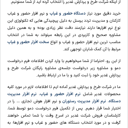
از اینکه شرکت طرح و پردازش غدیر را انتخاب کرده اید از شما ممنونیم.
خرید دقیق مورد نیاز
دستگاه حضور و غیاب
و نرم افزار حضور و غیاب
کارکنان و مدیریت تردد پرسنل به دلیل پیچیدگی هایی که تکنولوژی این
نوع نرم افزارها دارند نیازمند دقت نظر زیادی بوده؛ و به همین دلیل
مشاوره صحیح و کاربردی در این رابطه میتواند به شما در انتخاب
مناسب ترین نرم افزار حضور و غیاب و انواع
سخت افزار حضور و غیاب
مرتبط با آن کمک شایان توجهی کند.
از این رو، احتراما از شما میخواهیم با وارد کردن اطلاعات فرم درخواست
دمو و مشاوره زیر درخواست جلسه‌ی مشاوره رایگان شرکت طرح و
پردازش غدیر خود را ثبت کنید و با ما در ارتباط باشید.
ما در شرکت طرح و پردازش غدیر آماده ایم تا اطلاعات لازم در مورد کلیه
محصولات غدیر شامل
نرم افزار حضور و غیاب
،
نرم افزار مدیریت
دستگاه
،
نرم افزار مدیریت رستوران
و
نرم افزار هوش تجاری
… را در
اختیار شما قرار دهیم. پس از تکمیل فرم درخواست دمو توسط شما،
کارشناسان فروش شرکت غدیر در اسرع وقت با شما تماس خواهند
گرفت و در مورد انتخاب دستگاه های حضور و غیاب و نرم افزارها؛ به