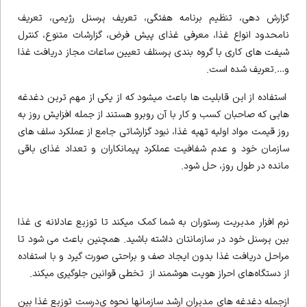
گزارش دهی، تنظیم برنامه هفتگی، تعریف پرسنل رژیمی، تعریف
نامحدود انواع غذا، معرفی غذای پیش فرض، گزارشات متنوع، کنترل
شیفت های کاری با گروه بندی پرسنلف تعیین ساعات مجاز دریافت غذا
و….تعریف شده است.
استفاده از این قابلیت ها باعث میشود که از یکی از مهم ترین دغدغه
هایی که صاحبان کسب و کار با آن روبرو هستند از جمله افزایش روز به
روز قیمت مواد اولیه تهیه غذا، نبود گزارشاتی جامع از عملکرد سلف های
سازمان خود و عدم شفافیت عملکرد پیمانکاران و تعداد غذای باقی
مانده در طول روز، حل شود.
نرم افزار مدیریت رستوران به شما کمک میکند تا توزیع عادلانه ی غذا
بین پرسنل خود در سازمانتان داشته باشید. همچنین باعث می شود تا
مراحل دریافت غذا بدون ایجاد صف و براحتی صورت گیرد و با استفاده
از دستگاه‌های احراز هویت هوشمند از تخطی قوانین جلوگیری میکند.
ازجمله دغدغه های مدیران ارشد سازمانها نحوه ی‌درست توزیع غذا بین