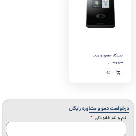
دستگاه حضور و غیاب
سوپریما...
درخواست دمو و مشاوره رایگان​
نام و نام خانوادگی