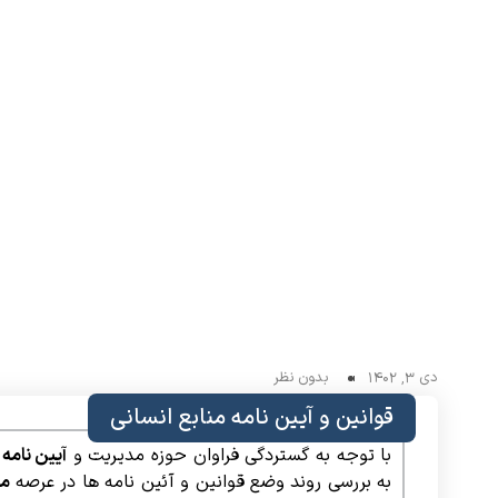
دی 3, 1402
بدون نظر
قوانین و آیین نامه منابع انسانی
با توجه به گستردگی فراوان حوزه مدیریت و
آیین نامه 
به بررسی روند وضع قوانین و آئین نامه ها در عرصه
مد