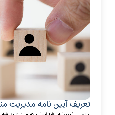
تعریف آیین نامه مدیریت منا
بر اساس
آیین نامه منابع انسانی
که مورد تایید قوانی