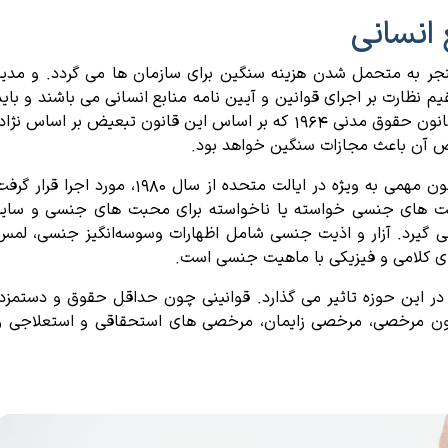
 انسانی
نجر به متحمل شدن هزینه سنگین برای سازمان ها می گردد. و مدیر
 نظارت بر اجرای قوانین و آیین نامه منابع انسانی می باشند و باید
پاسخگوی عدم انجام دقیق آن باشند. به عنوان مثال قانون حقوق مدنی 1964 که بر اساس این قانون تبعیض بر اساس نژا
ض آن باعث مجازات سنگین خواهد بود.
از دیگر قوانین در حوزه نیروی انسانی که به عنوان قانون مهمی به ویژه در ایالت متحده از سال 1980، مورد اجرا قرار 
رفت های جنسی خواسته یا ناخواسته برای محبت های جنسی و سایر
می گیرد. آزار و اذیت جنسی شامل اظهارات وسوسه‌انگیز جنسی، لمس
ی کلامی و فیزیکی با ماهیت جنسی است.
ز در این حوزه تاثیر می گذارد. قوانینی چون حداقل حقوق و دستمزد،
دون مرخصی، مرخصی زایمان، مرخصی های استحقاقی و استعلاجی و