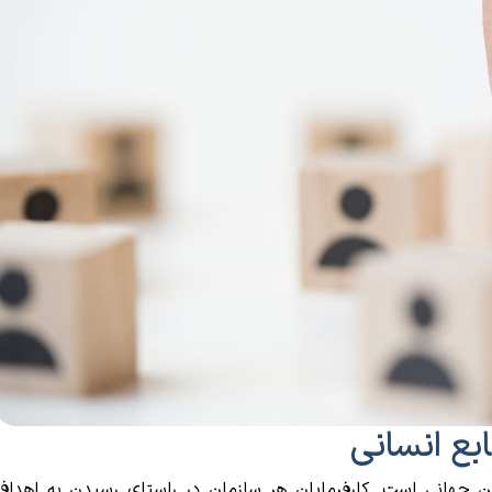
بع انسانی
ن جهانی است. کارفرمایان هر سازمان در راستای رسیدن به اهداف