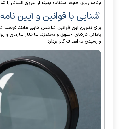
برنامه ریزی جهت استفاده بهینه از نیروی انسانی را شام
آشنایی با قوانین و آیین نامه
برای تدوین این قوانین شاخص هایی مانند فرصت شغلی ب
پاداش کارکنان، حقوق و دستمزد، ساختار سازمان و روا
و رسیدن به اهداف گام بردارد.