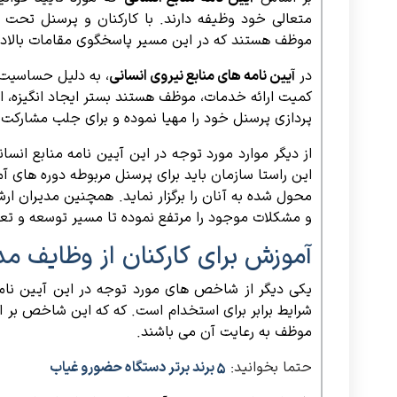
متعالی خود وظیفه دارند. با کارکنان و پرسنل تحت 
موظف هستند که در این مسیر پاسخگوی مقامات بالادس
در
آیین نامه های منابع نیروی انسانی
، به دلیل حساسیت ب
کمیت ارائه خدمات، موظف هستند بستر ایجاد انگیزه، افز
پردازی پرسنل خود را مهیا نموده و برای جلب مشارکت 
از دیگر موارد مورد توجه در این آیین نامه منابع انس
این راستا سازمان باید برای پرسنل مربوطه دوره های 
محول شده به آنان را برگزار نماید. همچنین مدیران ا
و مشکلات موجود را مرتفع نموده تا مسیر توسعه و تعال
آموزش برای کارکنان از وظایف مد
یکی دیگر از شاخص های مورد توجه در این آیین نامه 
شرایط برابر برای استخدام است. که که این شاخص بر 
موظف به رعایت آن می باشند.
حتما بخوانید:
5 برند برتر دستگاه حضورو غیاب