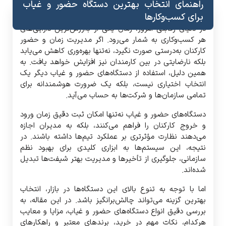
راهنمای انتخاب بهترین دستگاه حضور و غیاب
برای کسب‌وکارها
در دنیای رقابتی امروز، زمان یکی از باارزش‌ترین دارایی‌های
هر کسب‌وکاری به شمار می‌رود. اگر مدیریت زمان و حضور
کارکنان به‌درستی صورت نگیرد، نه‌تنها بهره‌وری کاهش می‌یابد
بلکه نارضایتی در بین کارمندان نیز افزایش خواهد یافت. به
همین دلیل، استفاده از دستگاه‌های حضور و غیاب دیگر یک
انتخاب اختیاری نیست، بلکه یک ضرورت هوشمندانه برای
تمامی سازمان‌ها و شرکت‌ها به حساب می‌آید.
دستگاه‌های حضور و غیاب نه‌تنها امکان ثبت دقیق زمان ورود
و خروج کارکنان را فراهم می‌کنند، بلکه به مدیران اجازه
می‌دهند نظارت مؤثرتری بر عملکرد تیم‌ها داشته باشند. در
نتیجه، این سیستم‌ها به ابزاری کلیدی برای بهبود نظم
سازمانی، جلوگیری از تأخیرها و مدیریت بهتر شیفت‌ها تبدیل
شده‌اند.
اما با توجه به تنوع بالای این دستگاه‌ها در بازار، انتخاب
بهترین گزینه می‌تواند چالش‌برانگیز باشد. در این مقاله، به
بررسی دقیق انواع دستگاه‌های حضور و غیاب، مزایا و معایب
هرکدام، نکات مهم در خرید، برندهای معتبر و راهکارهای