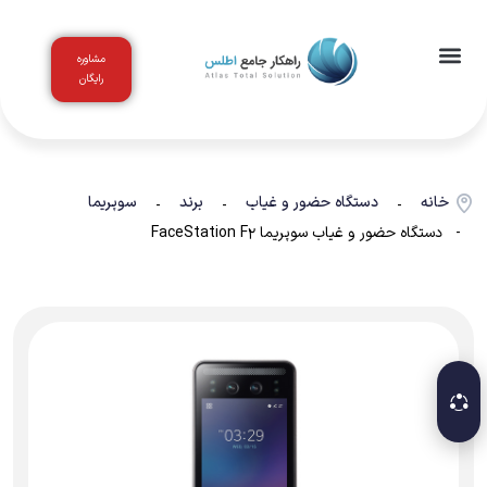
مشاوره
رایگان
اخبار و مقالات
باشگاه مشتریان
خانه
دستگاه حضور و غیاب
برند
سوپریما
-
-
-
- دستگاه حضور و غیاب سوپریما FaceStation F2