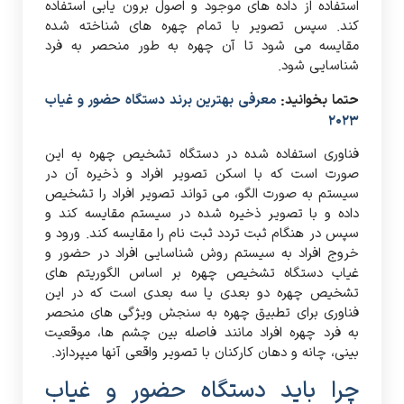
استفاده از داده های موجود و اصول برون یابی استفاده
کند. سپس تصویر با تمام چهره های شناخته شده
مقایسه می شود تا آن چهره به طور منحصر به فرد
شناسایی شود.
حتما بخوانید:
معرفی بهترین برند دستگاه حضور و غیاب
2023
فناوری استفاده شده در دستگاه تشخیص چهره به این
صورت است که با اسکن تصویر افراد و ذخیره آن در
سیستم به صورت الگو، می تواند تصویر افراد را تشخیص
داده و با تصویر ذخیره شده در سیستم مقایسه کند و
سپس در هنگام ثبت تردد ثبت نام را مقایسه کند. ورود و
خروج افراد به سیستم روش شناسایی افراد در حضور و
غیاب دستگاه تشخیص چهره بر اساس الگوریتم های
تشخیص چهره دو بعدی یا سه بعدی است که در این
فناوری برای تطبیق چهره به سنجش ویژگی های منحصر
به فرد چهره افراد مانند فاصله بین چشم ها، موقعیت
بینی، چانه و دهان کارکنان با تصویر واقعی آنها میپردازد.
چرا باید دستگاه حضور و غیاب