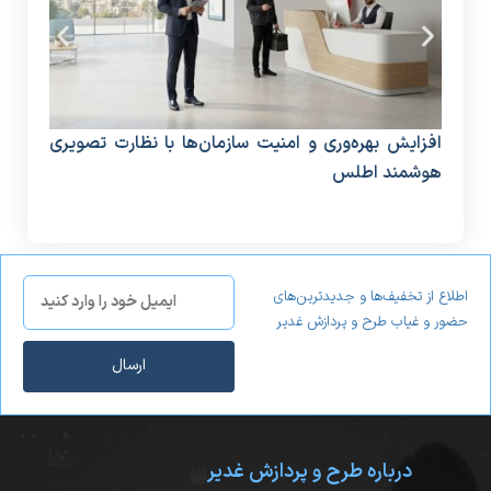
افزایش بهره‌وری و امنیت سازمان‌ها با نظارت تصویری
دستگ
هوشمند اطلس
منا
اطلاع از تخفیف‌ها و جدیدترین‌های
حضور و غیاب طرح و پردازش غدیر
ارسال
درباره طرح و پردازش غدیر