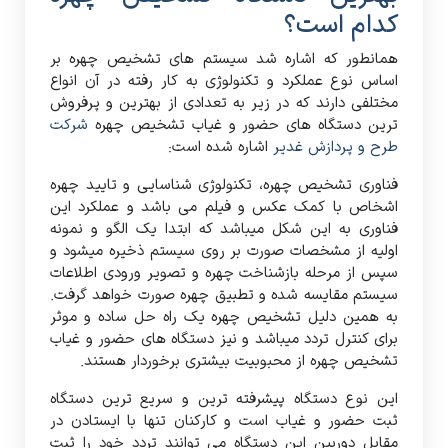
کدام است؟
همانطور که اشاره شد سیستم های تشخیص چهره بر
اساس نوع عملکرد و تکنولوژی به کار رفته در آن انواع
مختلفی دارند که در زیر به تعدادی از بهترین و پرفروش
ترین دستگاه های حضور و غیاب تشخیص چهره
شرکت
طرح و پردازش غدیر
اشاره شده است:
فناوری تشخیص چهره، تکنولوژی شناسایی و تایید چهره
اشخاص با کمک عکس و فیلم می باشد و عملکرد این
فناوری به این شکل میباشد که ابتدا یک الگو و نمونه
اولیه از مشخصات صورت بر روی سیستم ذخیره میشود و
سپس از مرحله بازشناخت چهره و تصویر ورودی اطلاعات
سیستم مقایسه شده و تطبیق چهره صورت خواهد گرفت.
به همین دلیل تشخیص چهره یک راه حل ساده و موثر
برای کنترل تردد میباشد و نیز دستگاه های حضور و غیاب
تشخیص چهره از محبوبیت بیشتری برخوردار هستند.
این نوع دستگاه پیشرفته ترین و سریع ترین دستگاه
ثبت حضور و غیاب است و کارکنان تنها با ایستادن در
مقابل دوربین این دستگاه می توانند تردد خود را ثبت