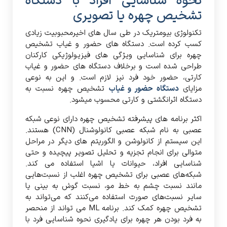
نحوه شناسایی افراد با دستگاه
تشخیص چهره یا تصویری
تکنولوژی بیومتریک در طی سال های اخیرمحبوبیت زیادی
کسب کرده است. دستگاه های حضور و غیاب تشخیص
چهره برای شناسایی ویژگی های فیزیولوژیکی کارکنان
طراحی شده است و برخلاف دستگاه های حضور و غیاب
کارتی، حضور خود فرد نیز لازم است. و این به نوعی
مزایای
دستگاه حضور و غیاب
تشخیص چهره نسبت به
دستگاه اثرانگشتی و کارتی محسوب میشود.
اکثر برنامه های پیشرفته تشخیص چهره دارای نوعی شبکه
عصبی به نام شبکه عصبی کانولوشنال (CNN) هستند.
این سیستم از کانولوشن و الگوریتم های دیگر در مراحل
متوالی برای انجام تجزیه و تحلیل تصویر پیچیده و حتی
شناسایی افراد، حیوانات یا اشیا استفاده می کند.
شبکه‌های عصبی برای تشخیص چهره اغلب از نسبت‌هایی
مانند نسبت چشم به خط مو، نسبت گوش به بینی یا
سایر نسبت‌های صورت استفاده می‌کنند که می‌تواند به
تشخیص چهره کمک کند. برنامه ML می تواند از منحصر
به فرد بودن هر چهره برای یادگیری نحوه شناسایی فرد با