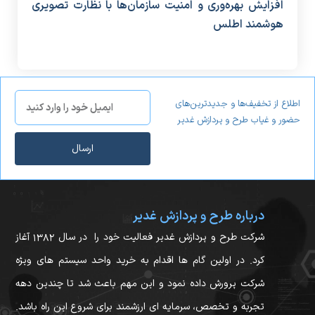
حضور و غیاب طرح و پردازش غدیر
ارسال
درباره طرح و پردازش غدیر
شرکت طرح و پردازش غدیر فعالیت خود را در سال ۱۳۸۲ آغاز
کرد. در اولین گام ها اقدام به خرید واحد سیستم های ویژه
شرکت پرورش داده نمود و این مهم باعث شد تا چندین دهه
تجربه و تخصص، سرمایه ای ارزشمند برای شروع این راه باشد.
تمرکز و رویکرد کاملا تخصصی در زمینه ی طراحی، تولید و ارائه
سیستم های حضور و غیاب، مدیریت رستوران، سامانه های
مختلف کنترل تردد و سیستم های امنیتی ازجمله فعالیت هایی
بود که در راس برنامه ها و محصولات سازمان قرار گرفت.