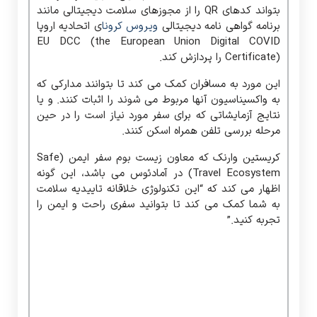
بتواند کدهای QR را از مجوزهای سلامت دیجیتالی مانند
برنامه گواهی نامه دیجیتالی
ویروس کرونا
ی اتحادیه اروپا
EU DCC (the European Union Digital COVID
Certificate) را پردازش کند.
این مورد به مسافران کمک می کند تا بتوانند مدارکی که
به واکسیناسیون آنها مربوط می شوند را اثبات کنند. و یا
نتایج آزمایشاتی که برای سفر مورد نیاز است را در حین
مرحله بررسی تلفن همراه اسکن کنند.
کریستین وارنک که معاون زیست بوم سفر ایمن (Safe
Travel Ecosystem) در آمادئوس می باشد، این گونه
اظهار می کند که “این تکنولوژی خلاقانه تاییدیه سلامت
به شما کمک می کند تا بتوانید سفری راحت و ایمن را
تجربه کنید.”
راه حل هویت مسافر از چه مزایایی
برخوردار می باشد؟