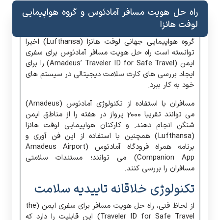
راه حل هویت مسافر آمادئوس و گروه هواپیمایی
لوفت هانزا
گروه هواپیمایی جهانی لوفت هانزا (Lufthansa) اخیرا
توانسته است راه حل هویت مسافر آمادئوس برای سفری
ایمن (Amadeus’ Traveler ID for Safe Travel) را برای
ایجاد بررسی های کارت سلامت دیجیتالی در سیستم های
خود به کار ببرد.
مسافران با استفاده از تکنولوژی آمادئوس (Amadeus)
می توانند تقریبا 2000 پرواز در هفته را از مناطق ایمن
شنگن انجام دهند. و کارکنان هواپیمایی لوفت هانزا
(Lufthansa) همچنین با استفاده از این فن آوری و
برنامه همراه فرودگاه آمادئوس (Amadeus Airport
Companion App) می توانند؛ مستندات سلامتی
مسافران را بررسی کنند.
تکنولوژی خلاقانه تاییدیه سلامت
از لحاظ فنی، راه حل هویت مسافر برای سفری ایمن (the
Traveler ID for Safe Travel) این قابلیت را دارد که