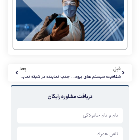
قبل
بعد
شفافیت سیستم های بیومتریک چهره
جذب نماینده در شبکه نمایندگی طرح و پردازش غدیر
دریافت مشاوره رایگان
ثبت