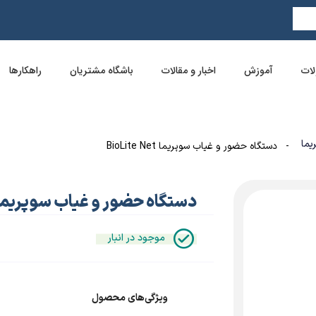
ات
آموزش
اخبار و مقالات
باشگاه مشتریان
راهکارها
یما
- دستگاه حضور و غیاب سوپریما BioLite Net
دستگاه حضور و غیاب سوپریما ioLite Net
موجود در انبار
ویژگی‌های محصول