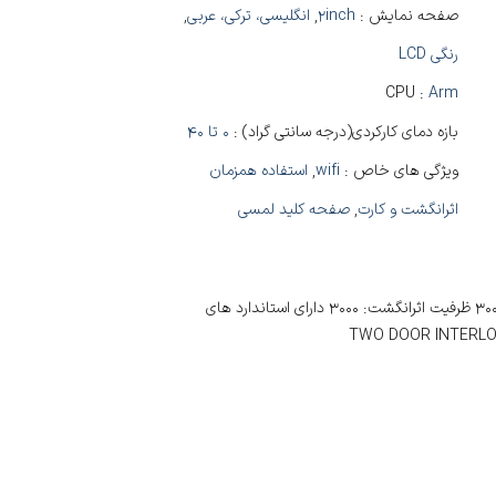
صفحه نمایش :
2inch
,
انگلیسی، ترکی، عربی
,
رنگی LCD
CPU :
Arm
بازه دمای کارکردی(درجه سانتی گراد) :
0 تا 40
ویژگی های خاص :
wifi
,
استفاده همزمان
اثرانگشت و کارت
,
صفحه کلید لمسی
ویژگی های شاخص دستگاه: ظرفیت کارت: 3000 ظرفیت اثرانگشت: 3000 دارای استاندارد های