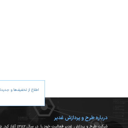
کوچکترین سیستم حضور و غیاب مبتنی بر 
طراحی زیبا، استحکام بالا و تکنولوژی پیشرف
پشتیبانی از استاندارد
IP65
جهت کاربری در 
طراحی ظریف و زیبا
می‌شوید که این دستگاه پر قدرت از ه
پشتیبانی از استاندارد IP65
درجه ی ورود مایعات به دستگاه، در رده 5 قرار دارد و نسبت به IP66 کمی ضعیف تر عمل می کن
کنترل تردد مبتنی بر شبکه
اطلاع از تخفیف‌ها و جدید
شود، می‌توان به صورت آنلاین ترددها 
دیگر ویژگی ها
درباره طرح و پردازش غدیر
کوچکترین سیستم کنترل تردد مبتنی ب
شرکت طرح و پردازش غدیر فعالیت خود را در 