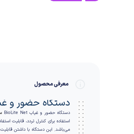
معرفی محصول
دستگاه حضور و غی
دستگاه حضور و غیاب BioLite Net
س