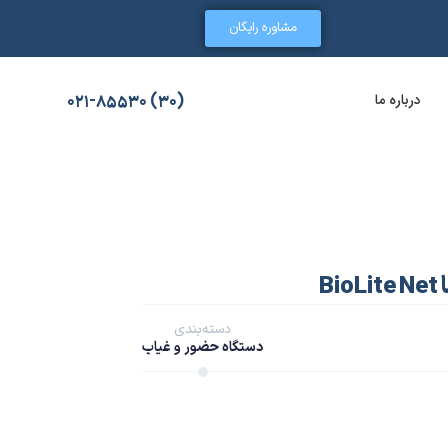
مشاوره رایگان
درباره ما
(30) 021-85530
B
دسته‌بندی
دستگاه حضور و غیاب