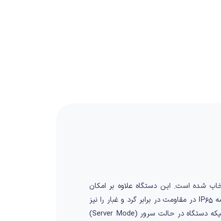
اب شده است. این دستگاه علاوه بر امکان
استفاده برای کنترل تردد، قابلیت استفاده در سیستم های حضور و غیاب را نیز دارا بوده و همینطور دارای گواهینامه IP65 در مقاومت در برابر گرد و غبار را نیز
می‌باشد. این دستگاه با داشتن قابلیت شبکه، هم به صورت سرور و هم به صورت مستقل عمل می‌کند. در صورتیکه دستگاه در حالت سرور (Server Mode)