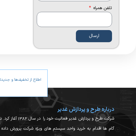
تلفن همراه
ارسال
اطلاع از تخفیف‌ها و جدید
درباره طرح و پردازش غدیر
شرکت طرح و پردازش غدیر فعالیت خود را در 
گام ها اقدام به خرید واحد سیستم های ویژه شرکت پرورش داده 