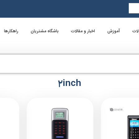
ات
آموزش
اخبار و مقالات
باشگاه مشتریان
راهکارها
2inch