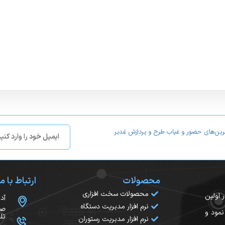
ترین‌های حضور و غیاب طرح و پردازش غدیر
محصولات
ارتباط با ما
محصولات سخت افزاری
سال ۱۳۸۲ آغاز کرد. در اولین
آد
نرم افزار مدیریت دستگاه
صح
نمود و
تلفن:
نرم افزار مدیریت رستوران