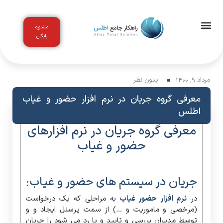
مشاوره
رایگان
اخبار و مقالات
باشگاه مشتریان
مرداد 9, 1400
بدون نظر
معرفی گروه جریان در نرم افزار حضور و غیاب
اطلس
معرفی گروه جریان در نرم افزارهای
حضور و غیاب
جریان در سیستم های حضور و غیاب:
در
نرم افزار حضور غیاب
به مراحلی که یک درخواست
(مرخصی و ماموریت و …) از سمت پرسنل ایجاد و و
توسط مدیران بررسی و تایید و یا رد می شود را جریان