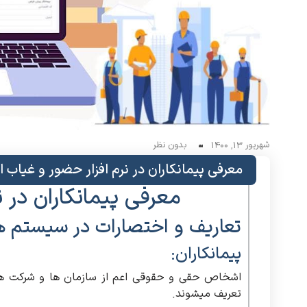
شهریور 13, 1400
بدون نظر
معرفی پیمانکاران در نرم افزار حضور و غیاب
معرفی پیمانکاران در 
تعاریف و اختصارات در سیستم 
پیمانکاران:
اشخاص حقی و حقوقی اعم از سازمان ها و شرکت ها که
تعریف میشوند.