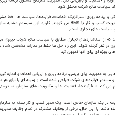
آوری و خلاقیت و بازاریابی دارد. مدیریت سازمان مسئول برنامه ریزی
هداف سیاست های شرکت محقق شود.
یکی و برنامه ریزی استراتژیک اقدامات، فرآیندها، سیاست ها، خط مش
ها و رویه ها استفاده می شود که به آنها سیستم مدیریت کسب و کار یا BMS می گویند. کاربرد این سیستم مشابه سا
 و سیاست های تجاری است.
که از استانداردهای تجاری مطابق با سیاست های شرکت پیروی م
ری در نظر گرفته شوند. این راه حل ها فقط در عبارات مشخص شده د
ی ویژه ای برای آنها تدوین کرد.
 به مدیریت برای بررسی، برنامه ریزی و ارزیابی اهداف و اندازه گیر
و مستمر فرآیندهای شرکت طراحی شده است و زمینه ای را برای هر د
 می کند تا فرآیندها، فعالیت ها و مأموریت های سازمان به درست
دیریت در یک سازمان خاص است. یک مدیر کسب و کار بسته به سازما
ته باشد. با این حال، برخی از وظایف مشترک در تمام وظایف مدیری