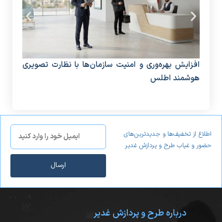
افزایش بهره‌وری و امنیت سازمان‌ها با نظارت تصویری
دستگ
هوشمند اطلس
منا
اطلاع از تخفیف‌ها و جدیدترین‌های
حضور و غیاب طرح و پردازش غدیر
ارسال
درباره طرح و پردازش غدیر