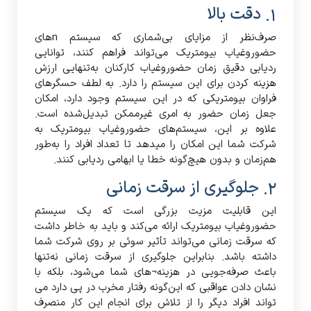
1. دقت بالا
صرف‌نظر از مزایای بی‌شماری که سیستم nهای
حضوروغیاب بیومتریک می‌تواند فراهم کنند، توانایی
ردیابی دقیق زمان حضوروغیاب کارکنان به‌تنهایی ارزش
هزینه کردن برای این سیستم را دارد. به لطف حسگرهای
فراوان بیومتریکی که در این سیستم وجود دارد، امکان
جعل زمان حضور به امری غیرممکن تبدیل‌شده است.
علاوه بر این، سیستم‌های حضوروغیاب بیومتریک به
شرکت شما این امکان را میدهد تا تعداد افراد را به‌طور
هم‌زمان و بدون هیچ‌گونه خطا یا ابهامی ردیابی کنند.
2. جلوگیری از سرقت زمانی
این قابلیت مزیت بزرگی است که یک سیستم
حضوروغیاب بیومتریک ارائه می‌کند و باید به خاطر داشت
که سرقت زمانی می‌تواند تأثیر سوئی بر روی شرکت شما
داشته باشد. بنابراین جلوگیری از سرقت زمانی نه‌تنها
باعث صرفه‌جویی در هزینه¬های شما می‌شود، بلکه با
نشان دادن عواقبی که این‌گونه رفتار مخرب در پی دارد می
تواند افراد دیگر را از تلاش برای انجام این کار منصرف