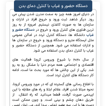
دستگاه حضور و غیاب با کنترل دمای بدن
در دنیای امروز همه چیز به سمت مدرن شدن پیش می
رود. دیگر شاهد ثبت ورود و خروج افراد در ادارات و
سازمان ها به صورت کاغذی نیستیم. امروزه از به روز
ترین فناوری های کنترل ورود و خروج در
دستگاه حضور و
غیاب
دانشگاه ها، دستگاه کنترل تردد در اماکن عمومی
مثل ایستگاه مترو و دستگاه ورود و خروج در سازمان ها
و ادارات استفاده می شود. همچنین از دستگاه حضور و
غیاب با کنترل دمای بدن استفاده می شود.
از سال 2020 با شیوع ویروس کرونا فعالیت های
اقتصادی و اجتماعی همه مردم دنیا با مشکل رو به رو
شد. یکی از این چالش ها که مورد بحث ما است، ادامه
کار دستگاه های کنترل تردد است.
با اطلاع رسانی های گسترده ای که در مورد ویروس کرونا،
نحوه مبتلا شدن افراد، علائم ابتلا و راه های مقابله با این
اپیدمی صورت گرفت، قطعا میدانید که راه انتقال، از
طریق دهان چشم و بینی است. و چون ممکن است
دست ها با این سه عضو تماس پیدا کند، می توان لمس