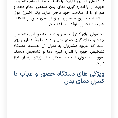
دستگاهی که این قابلیت را داشته باشد که هم تشخیص
هویت را با اندازه گیری دمای بدن شخص انجام دهد و
هم او را از سلامت خود باخبر سازد، یک اختراع فوق
العاده است. این محصول در زمان های پس از COVID
هم به شدت پر طرفدار خواهد بود.
محصولی برای کنترل حضور و غیاب که توانایی تشخیص
چهره و اندازه گیری دمای بدن را دارد، دقیقاً همان چیزی
است که امروزه مشتریان به دنبال آن هستند. دستگاه
تشخیص چهره با اندازه گیری دما و تشخیص ماسک
صورت محصولی است که مکان های زیادی به آن نیاز
دارند.
ویژگی های دستگاه حضور و غیاب با
کنترل دمای بدن
دستگاه حضور و غیاب با کنترل دمای بدن
سنسور دمای بیومتریک دارد.کارت خوانی و شناسایی
چهره را ادغام می کند. ترمینال تشخیص چهره یک
دستگاه کنترل ورودی از طریق تشخیص بیولوژیکی است.