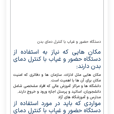
دستگاه حضور و غیاب با کنترل دمای
بدن دارند:
مکان هایی مثل ادارات، سازمان ها و دفاتری که امنیت
مکان برای آن ها با اهمیت است.
دانشگاه ها و مراکز آموزش عالی که افراد مشخصی شامل
دانشجویان، اساتید و پرسنل اجازه ورود و خروج دارند.
مدارس و آموزشگاه های آزاد
مواردی که باید در مورد استفاده از
دستگاه حضور و غیاب با کنترل دمای
بدن مورد احتیاط قرار گیرد:
دستگاه اندازه گیری دمای بدن باید در اتاقی با دمای اتاق
بین 10 C -40 C استفاده شود.
دستگاه اندازه گیری دمای بدن را در زیر دریچه قرار ندهید
و اطمینان حاصل کنید که منبع حرارت در عرض 3 متر
وجود ندارد.
ورود پرسنل از محیط سرد به فضای اتاق بر دقت اندازه
گیری دما تاثیر می گذارد.
آزمایش دمای پیشانی باید بعد از سه ماه بدون انسداد