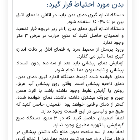
پیشانی و ثابت بودن دما انجام شود.
دمای خوانده شده توسط دستگاه اندازه گیری دمای بدن،
دمای ناحیه پیشانی است. وقتی روی پیشانی آب، عرق،
روغن یا آرایش غلیظ وجود داشته باشد یا افراد مسن
چین و چروک بیشتری داشته باشند، دمای خوانده شده،
کمتر از دمای واقعی خواهد بود. اطمینان حاصل کنید که
هیچ مو و لباسی در این قسمت وجود ندارد.
لطفاً اطمینان حاصل کنید که در 3 متری دستگاه منبع
گرمایشی یا تهویه مطبوع وجود ندارد.
لطفاً بعد از سه ساعت بدون مانع نگه داشتن پیشانی در
داخل منزل و در صورت ثابت بودن دما، دما را اندازه گیری
کنید.
لطفا پیشانی را تحت شرایطی مانند دوش، سشوار،
اسپری و غیره قرار ندهید. این در اندازه گیری تاثیر می
گذارد.
در صورت وجود روغن روی پیشانی، آرایش، ماسک
اکسیژن یا چین و چروک در افراد مسن، دمای پیشانی
کمتر از دمای واقعی خواهد بود.
دستگاه حضور و غیاب بیومتریک بدون لمس، به سرعت
راه خود را برای مورد استفاده قرار گرفتن در تمامی مکان