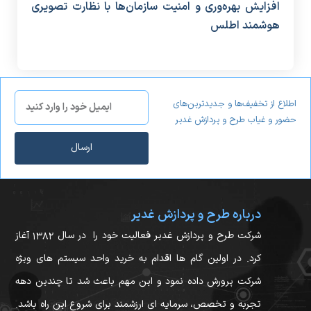
درباره طرح و پردازش غدیر
شرکت طرح و پردازش غدیر فعالیت خود را در سال ۱۳۸۲ آغاز
کرد. در اولین گام ها اقدام به خرید واحد سیستم های ویژه
شرکت پرورش داده نمود و این مهم باعث شد تا چندین دهه
تجربه و تخصص، سرمایه ای ارزشمند برای شروع این راه باشد.
تمرکز و رویکرد کاملا تخصصی در زمینه ی طراحی، تولید و ارائه
سیستم های حضور و غیاب، مدیریت رستوران، سامانه های
مختلف کنترل تردد و سیستم های امنیتی ازجمله فعالیت هایی
بود که در راس برنامه ها و محصولات سازمان قرار گرفت.