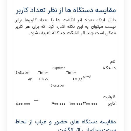
مقایسه دستگاه ها از نظر تعداد کاربر
دلیل اینکه تعداد اثر انگشت ها با تعداد کاربرها برابر
نیست میتوان به این نکته اشاره کرد. که برای هر کاربر
ممکن است چند اثر انشگت جداگانه تعریف شود.
نام
دستگاه
Suprema
BioStation
Timmy
Timmy
توسان
A2
TFS 70
TM 88
Biostation
ظرفیت
—
کاربر
۳۰۰.۰۰۰
۱۰۰.۰۰۰
۴۰۰.۰۰۰
۵۰۰.۰۰۰
مقایسه دستگاه های حضور و غیاب از لحاظ
سرعت شناسایی اثر انگشت