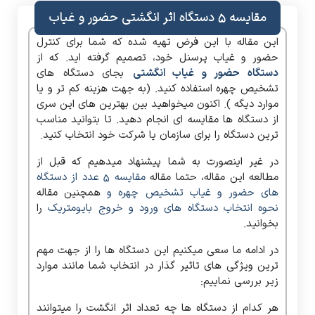
مقایسه ۵ دستگاه اثر انگشتی حضور و غیاب
این مقاله با این فرض تهیه شده که شما برای کنترل
حضور و غیاب پرسنل خود، تصمیم گرفته اید. که از
دستگاه حضور و غیاب انگشتی
بجای دستگاه های
تشخیص چهره استفاده کنید. (به جهت هزینه کم تر و یا
موارد دیگه ). اکنون میخواهید بین بهترین های این سری
از دستگاه ها مقایسه ای انجام دهید. تا بتوانید مناسب
ترین دستگاه را برای سازمان یا شرکت خود انتخاب کنید.
در غیر اینصورت به شما پیشنهاد میدهیم که قبل از
مطالعه این مقاله، حتما مقاله
مقایسه ۵ عدد از دستگاه
های حضور و غیاب تشخیص چهره و
همچنین مقاله
نحوه انتخاب دستگاه های ورود و خروج بایومتریک
را
بخوانید.
در ادامه ما سعی میکنیم این دستگاه ها را از جهت مهم
ترین ویژگی های تاثیر گذار در انتخاب شما مانند موارد
زیر بررسی نماییم:
هر کدام از دستگاه ها چه تعداد اثر انگشت را میتوانند