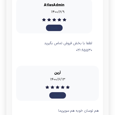
AtlasAdmin
۱۴۰۰/۶/۹
پاسخ
لطفا با بخش فروش تماس بگیرید
۰۲۱-۸۵۵۳۰
آرین
۱۴۰۰/۶/۱۳
پاسخ
هم توسان خوبه هم سوپریما