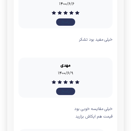
۱۴۰۰/۶/۶
پاسخ
خیلی مفید بود تشکر
مهدی
۱۴۰۰/۶/۹
پاسخ
خیلی مقایسه خوبی بود
قیمت هم ایکاش بزارید