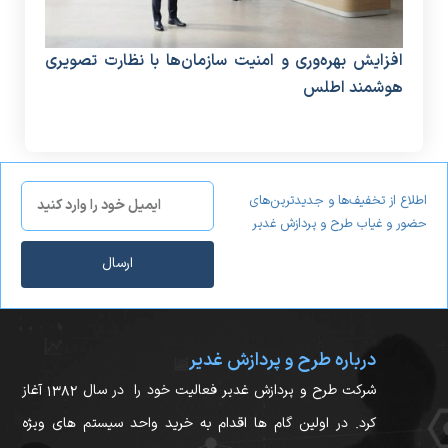
افزایش بهره‌وری و امنیت سازمان‌ها با نظارت تصویری
دستگ
هوشمند اطلس
منا
اطلاع از تخفیف‌ها و جدیدترین‌های
حضور و غیاب طرح و پردازش غدیر
ارسال
درباره طرح و پردازش غدیر
شرکت طرح و پردازش غدیر فعالیت خود را در سال ۱۳۸۲ آغاز
کرد. در اولین گام ها اقدام به خرید واحد سیستم های ویژه