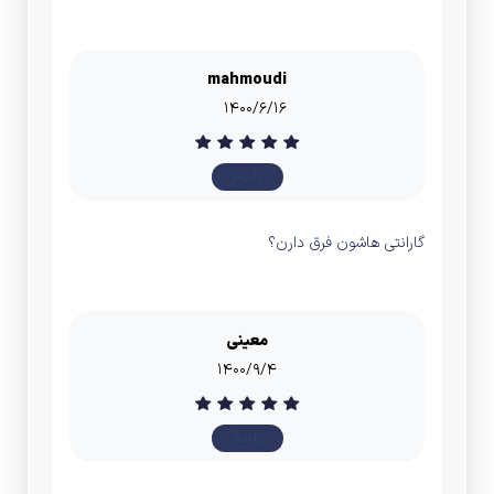
mahmoudi
۱۴۰۰/۶/۱۶
پاسخ
گارانتی هاشون فرق دارن؟
معینی
۱۴۰۰/۹/۴
پاسخ