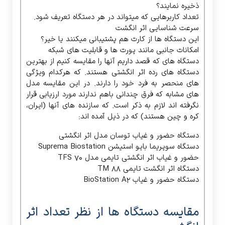
ذخیره نمایند؟
تعداد کاربرهایی که میتواند در هر دستگاه تعریف شود.
سرعت شناسایی اثر انگشت
این دستگاه ها از کارت هم پشتیبانی میکنند یا خیر؟
امکانات جانبی مانند پورت ها و قابلیت های شبکه
دستگاه های که قصد داریم آنها را مقایسه کنیم از بهترین
دستگاه های رده اثر انگشتی هستند. که هرکدام ویژگی
های منحصر به فرد خود را دارند. در این مقایسه مدل
های مشابه که فرق چندانی باهم ندارند مورد ارزیابی قرار
نگرفته اند لازم به ذکر است. که سازنده های آنها (ایران،
کره و چین هستند) که در ذیل آمده اند:
دستگاه حضور و غیاب توسان مدل اثر انگشتی
دستگاه سوپریما بایو استیشن Suprema Biostation
حضور و غیاب اثر انگشتی تایمی مدل TFS 70
دستگاه اثر انگشت تایمی TM 88
دستگاه حضور و غیاب BioStation A2
مقایسه دستگاه ها از نظر تعداد اثر