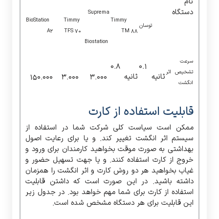
نام
دستگاه
Suprema
BioStation
Timmy
Timmy
توسان
A2
TFS 70
TM 88
Biostation
سرعت
۰.۸
۰.۱
تشخیص اثر
ثانیه
ثانیه
۳.۰۰۰
۳.۰۰۰
۱۵۰.۰۰۰
انگشت
قابلیت استفاده از کارت
ممکن است سیاست کلی شرکت شما در استفاده از
سیستم اثر انگشت تغییر کند. و یا برای رعایت اصول
بهداشتی به صورت موقت بخواهید کارمندان برای ورود و
خروج از کارت استفاده کنند. و یا جهت تسهیل حضور و
غیاب بخواهید هر دو روش کارت و اثر انگشت را همزمان
داشته باشید. در این صورت است که داشتن قابلیت
استفاده از کارت برای شما مهم خواهد بود. در جدول زیر
این قابلیت برای هر دستگاه مشخص شده است.