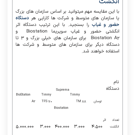
انگشت
با این مقایسه مهم میتوانید بر اساس سازمان های بزرگ
یا سازمان های متوسط و شرکت ها کارایی هر
دستگاه
حضور و غیاب
را بسنجید. با این ترتیب دستگاه اثر
انگشتی حضور و غیاب سوپریما Biostation و
Biostation A2 برای سازمان های خیلی بزرگ و ۳ تا
دستگاه دیگر برای سازمان های متوسط و شرکت ها
استفاده خواهند شد.
نام
دستگاه
Suprema
BioStation
Timmy
Timmy
توسان
TM 88
TFS 70
A2
Biostation
تعداد اثر
۵.۰۰۰.۰۰۰
۳.۰۰۰
۴۰۰.۰۰۰
۳.۰۰۰
۴.۵۰۰
انگشت