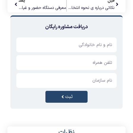
قبل
بعد
نکاتی درباره ی نحوه انتخاب صحیح دستگاه حضور و غیاب بیومتریک
معرفی دستگاه حضور و غیاب اثر انگشتی BioStation A2
دریافت مشاوره رایگان
ثبت
نظرات