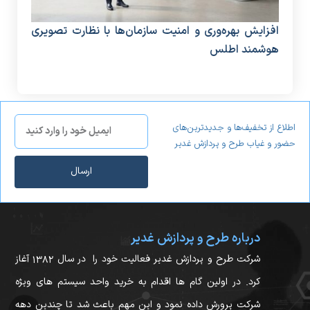
افزایش بهره‌وری و امنیت سازمان‌ها با نظارت تصویری
دستگ
هوشمند اطلس
منا
اطلاع از تخفیف‌ها و جدیدترین‌های
حضور و غیاب طرح و پردازش غدیر
ارسال
درباره طرح و پردازش غدیر
شرکت طرح و پردازش غدیر فعالیت خود را در سال ۱۳۸۲ آغاز
کرد. در اولین گام ها اقدام به خرید واحد سیستم های ویژه
شرکت پرورش داده نمود و این مهم باعث شد تا چندین دهه