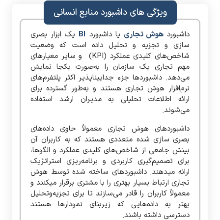
ویژگی های داشبورد منابع انسانی
داشبورد
هوش تجاری
یا داشبورد
BI
یک ابزار بصری
سازی و تجزیه‌ و تحلیل داده است که وضعیت
شاخص‌های کلیدی عملکرد (KPI) و سایر معیارهای
مهم تجاری یک سازمان را به‌صورت یکجا نمایش
می‌دهد. داشبوردها جزء جدایی­ناپذیر اکثر پلتفرم‌های
نرم‌افزار هوش تجاری هستند و به‌طور گسترده برای
ارائه اطلاعات تحلیلی به مدیران ارشد استفاده
می‌شوند.
داشبوردهای هوش تجاری معمولاً حاوی داده‌های
بصری سازی شده متعددی هستند که به کاربران آن
بینش جامعی از شاخص‌های کلیدی عملکرد و الگوها،
برای تصمیم‌گیری کاربردی و برنامه‌ریزی استراتژیک
ارائه میدهند. داشبوردهای ساخته شده توسط هوش
تجاری ارتباط بسیار بهتری را با مشتری برقرار میکنند و
معمولاً کاربران را قادر می‌سازند تا برای تجزیه‌وتحلیل
بهتر به داده‌هایی که زیربنای نمودارها هستند
دسترسی داشته باشند.