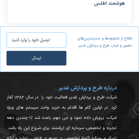
هوشمند اطلس
منا
اطلاع از تخفیف‌ها و جدیدترین‌های
حضور و غیاب طرح و پردازش غدیر
ارسال
درباره طرح و پردازش غدیر
شرکت طرح و پردازش غدیر فعالیت خود را در سال ۱۳۸۲ آغاز
کرد. در اولین گام ها اقدام به خرید واحد سیستم های ویژه
شرکت پرورش داده نمود و این مهم باعث شد تا چندین دهه
تجربه و تخصص، سرمایه ای ارزشمند برای شروع این راه باشد.
تمرکز و رویکرد کاملا تخصصی در زمینه ی طراحی، تولید و ارائه