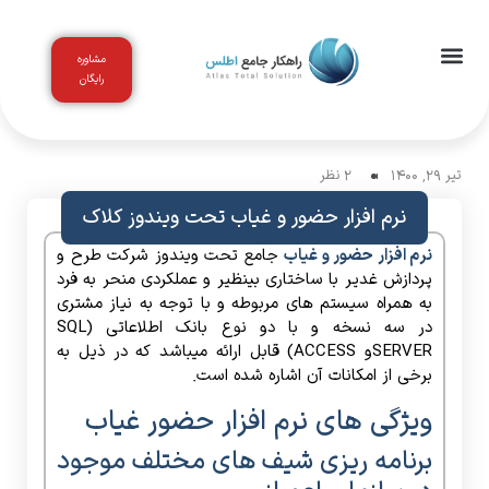
مشاوره
رایگان
اخبار و مقالات
باشگاه مشتریان
تیر 29, 1400
2 نظر
نرم افزار حضور و غیاب تحت ویندوز کلاک
نرم افزار حضور و غیاب
جامع تحت ویندوز شرکت طرح و
پردازش غدیر با ساختاری بینظیر و عملکردی منحر به فرد
به همراه سیستم های مربوطه و با توجه به نیاز مشتری
در سه نسخه و با دو نوع بانک اطلاعاتی (SQL
SERVERو ACCESS) قابل ارائه میباشد که در ذیل به
برخی از امکانات آن اشاره شده است.
ویژگی های نرم افزار حضور غیاب
برنامه ریزی شیف های مختلف موجود