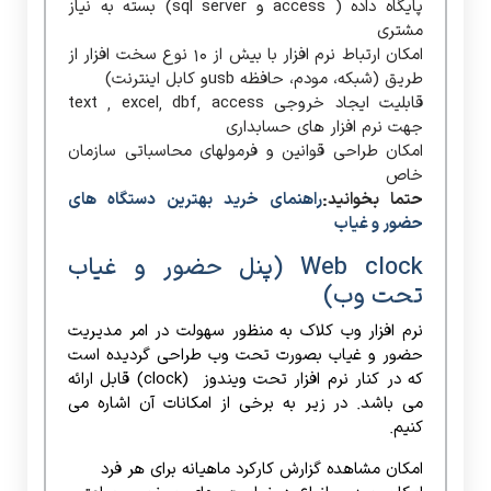
پایگاه داده ( access و sql server) بسته به نیاز
مشتری
امکان ارتباط نرم افزار با بیش از 10 نوع سخت افزار از
طریق (شبکه، مودم، حافظه usbو کابل اینترنت)
قابلیت ایجاد خروجی text , excel, dbf, access
جهت نرم افزار های حسابداری
امکان طراحی قوانین و فرمولهای محاسباتی سازمان
خاص
حتما بخوانید:
راهنمای خرید بهترین دستگاه های
حضور و غیاب
Web clock (پنل حضور و غیاب
تحت وب)
نرم افزار وب کلاک به منظور سهولت در امر مدیریت
حضور و غیاب بصورت تحت وب
طراحی گردیده است
که در کنار نرم افزار تحت ویندوز (clock) قابل ارائه
می باشد. در زیر به برخی از امکانات آن اشاره می
کنیم.
امکان مشاهده گزارش کارکرد ماهیانه برای هر فرد