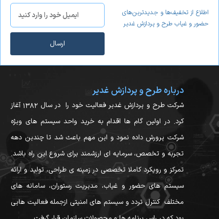
اطلاع از تخفیف‌ها و جدیدترین‌های
حضور و غیاب طرح و پردازش غدیر
ارسال
درباره طرح و پردازش غدیر
شرکت طرح و پردازش غدیر فعالیت خود را در سال ۱۳۸۲ آغاز
کرد. در اولین گام ها اقدام به خرید واحد سیستم های ویژه
شرکت پرورش داده نمود و این مهم باعث شد تا چندین دهه
تجربه و تخصص، سرمایه ای ارزشمند برای شروع این راه باشد.
تمرکز و رویکرد کاملا تخصصی در زمینه ی طراحی، تولید و ارائه
سیستم های حضور و غیاب، مدیریت رستوران، سامانه های
مختلف کنترل تردد و سیستم های امنیتی ازجمله فعالیت هایی
بود که در راس برنامه ها و محصولات سازمان قرار گرفت.