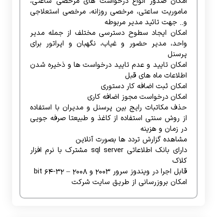
امکان صدور انواع درخواست های مرخصی ساعتی،
ماموریت ساعتی، مرخصی روزانه، مرخصی استعلاجی
و.. جهت تائید مدیر مربوطه
امکان ایجاد سطوح دسترسی مختلف از جمله مدیر
واحد، مدیر حضور و غیاب، نگهبان و اپراتور برای
پرسنل
امکان تایید و عدم تایید درخواست ها و ذخیره شدن
اطلاعات ماه های قبل
امکان ثبت اضافه کار دستوری
امکان درخواست مجوز اضافه کاری
حذف مکاتبات رایج بین پرسنل و مدیران با استفاده
از روش سنتی استفاده از کاغذ و طبیعتا صرفه جویی
در زمان و هزینه
مشاهده گزارش تردد ها بصورت آنلاین
دارای بانک اطلاعاتی sql server مشترک با نرم افزار
کلاک
قابل اجرا در ویندوز سرور 2003 و 2008 – 32-64 bit
امکان بروزرسانی از طریق سایت شرکت