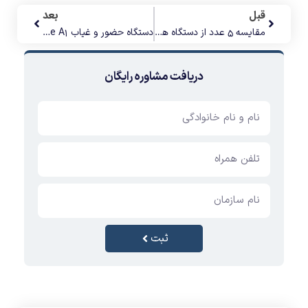
قبل
بعد
مقایسه 5 عدد از دستگاه های حضور و غیاب با قابلیت تشخیص چهره
دستگاه حضور و غیاب Timmy Face A1
دریافت مشاوره رایگان
ثبت