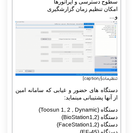
سطوح دسترسی و اپراتورها
امکان تنظیم زمان گزارشگیری
و…
تنظیمات[/caption]
دستگاه های حضور و
غیابی که سامانه امین
از آنها پشتیبانی مینماید:
دستگاه (Toosun 1, 2 , Dynamic)
دستگاه (2,BioStation1)
دستگاه (2,FaceStation1)
دستگاه (EF-45)