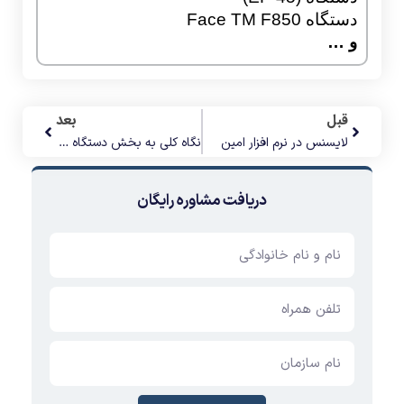
دستگاه Face TM F850
و …
قبل
بعد
لایسنس در نرم افزار امین
نگاه کلی به بخش دستگاه ها و درختواره آن در نرم افزار امین
دریافت مشاوره رایگان