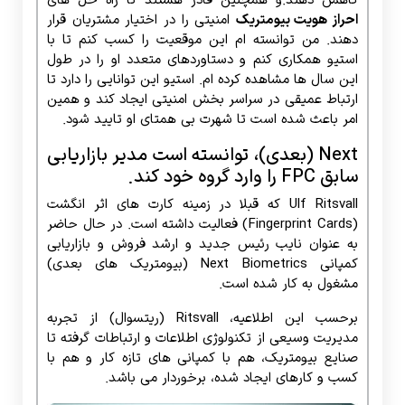
کاهش دهند.و همچنین قادر هستند تا راه حل های
احراز هویت بیومتریک
امنیتی را در اختیار مشتریان قرار
دهند. من توانسته ام این موقعیت را کسب کنم تا با
استیو همکاری کنم و دستاوردهای متعدد او را در طول
این سال ها مشاهده کرده ام. استیو این توانایی را دارد تا
ارتباط عمیقی در سراسر بخش امنیتی ایجاد کند و همین
امر باعث شده است تا شهرت بی همتای او تایید شود.
Next (بعدی)، توانسته است مدیر بازاریابی
سابق FPC را وارد گروه خود کند.
Ulf Ritsvall که قبلا در زمینه کارت های اثر انگشت
(Fingerprint Cards) فعالیت داشته است. در حال حاضر
به عنوان نایب رئیس جدید و ارشد فروش و بازاریابی
کمپانی Next Biometrics (بیومتریک های بعدی)
مشغول به کار شده است.
برحسب این اطلاعیه، Ritsvall (ریتسوال) از تجربه
مدیریت وسیعی از تکنولوژی اطلاعات و ارتباطات گرفته تا
صنایع بیومتریک، هم با کمپانی های تازه کار و هم با
کسب و کارهای ایجاد شده، برخوردار می باشد.