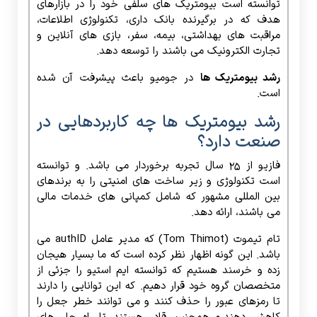
توانسته است بیومتریک های سلفی خود را در بازارهای
هدف که در برگیرنده بانک داری، تکنولوژی اطلاعات،
مراقبت های بهداشتی، بیمه، سفر، بازی های آنلاین و
تجارت الکترونیک می باشند را توسعه دهد.
رشد بیومتریک ها
در جومیو باعث پیشرفت آن شده
است.
رشد بیومتریک ها چه کاربردهایی در
صنعت دارد؟
فازیو از 25 سال تجربه برخوردار می باشد. و توانسته
است تکنولوژی و زیر ساخت های امنیتی را به برندهای
بین المللی مشهور که شامل کمپانی های خدمات مالی
می باشند، ارائه دهد.
تام تیموت (Tom Thimot) که مدیر عامل authID می
باشد. این گونه اظهار نظر کرده است که ما بسیار هیجان
زده و خرسند هستیم که توانسته ایم استیو را جزئی از
متخصصان گروه خود قرار دهیم. که این توانایی را دارند
تا رمزهای عبور را حذف کنند و می توانند خطر جعل را