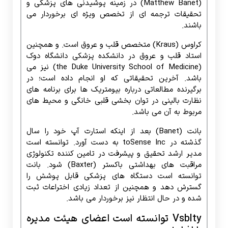
(Matthew Banet) در زمینه پوشیدنی های پزشکی و
تحقیقات ترجمه ای از تخصص ویژه ای برخوردار می
باشند.
کراوس (Kraus) متخصص قلب و عروق است. و همچنین
استاد قلب و عروق در دانشکده پزشکی دانشگاه دوک
(the Duke University School of Medicine) نیز می
باشد. آخرین تحقیقاتی که او انجام داده است؛ در
برگیرنده مطالعاتی درباره بیومتریک ها برای برنامه های
نظارت بالینی در توان بخشی قلبی خانگی و محیط های
مربوط به آن می باشد.
بانت (Banet) بعد از اینکه استارت آپ خود را سال
گذشته در toSense Inc به دست آورد. توانسته است
مدیر ارشد تحقیق و پیشرفت در تامین کننده تکنولوژی
مراقبت های بهداشتی باکستر (Baxter) شود. بانت
توانسته است دستگاه های پزشکی قابل پوشش را
گسترش دهد و همچنین از تعداد زیادی اختراعات ثبت
شده و در حال انتظار نیز برخوردار می باشد.
Vsblty توانسته است اعضای هیئت مدیره