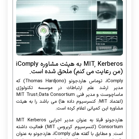
MIT, Kerberos به هیئت مشاوره iComply
(من رعایت می کنم) ملحق شده است.
iComply، توماس هاردجونو (Thomas Hardjono) که
مدیر ارشد علم ارتباطات در موسسه تکنولوژی
ماساچوست و مدیر فنی MIT Trust:Data Consortium
(اعتماد MIT: کنسرسیوم داده ها) می باشد را به هیئت
مشاوره این کمپانی اعلام کرده است.
هاردجونو قبلا به عنوان مدیر اجرایی MIT Kerberos
Consortium (کنسرسیوم کربروس MIT) فعالیت داشته
است. و مطابق با گفته های iComply، هاردجونو به عنوان