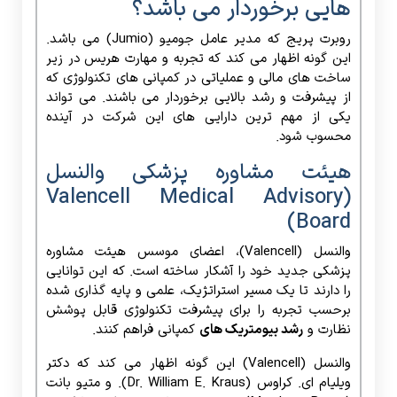
هایی برخوردار می باشد؟
روبرت پریج که مدیر عامل جومیو (Jumio) می باشد.
این گونه اظهار می کند که تجربه و مهارت هریس در زیر
ساخت های مالی و عملیاتی در کمپانی های تکنولوژی که
از پیشرفت و رشد بالایی برخوردار می باشند. می تواند
یکی از مهم ترین دارایی های این شرکت در آینده
محسوب شود.
هیئت مشاوره پزشکی والنسل
(Valencell Medical Advisory
Board)
والنسل (Valencell)، اعضای موسس هیئت مشاوره
پزشکی جدید خود را آشکار ساخته است. که این توانایی
را دارند تا یک مسیر استراتژیک، علمی و پایه گذاری شده
برحسب تجربه را برای پیشرفت تکنولوژی قابل پوشش
نظارت و
رشد بیومتریک های
کمپانی فراهم کنند.
والنسل (Valencell) این گونه اظهار می کند که دکتر
ویلیام ای. کراوس (Dr. William E. Kraus). و متیو بانت