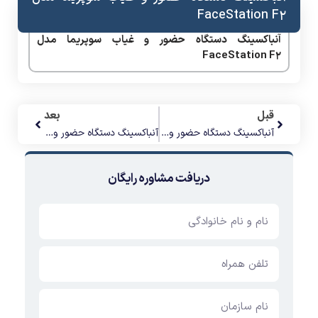
FaceStation F2
آنباکسینگ دستگاه حضور و غیاب سوپریما مدل
FaceStation F2
قبل
بعد
آنباکسینگ دستگاه حضور و غیاب سوپریما مدل BioStation A2
آنباکسینگ دستگاه حضور و غیاب تایمی مدل Face TM F850
دریافت مشاوره رایگان