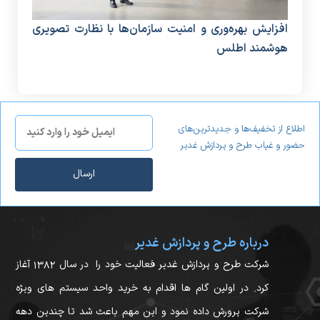
افزایش بهره‌وری و امنیت سازمان‌ها با نظارت تصویری
دستگ
هوشمند اطلس
منا
اطلاع از تخفیف‌ها و جدیدترین‌های
حضور و غیاب طرح و پردازش غدیر
ارسال
درباره طرح و پردازش غدیر
شرکت طرح و پردازش غدیر فعالیت خود را در سال ۱۳۸۲ آغاز
کرد. در اولین گام ها اقدام به خرید واحد سیستم های ویژه
شرکت پرورش داده نمود و این مهم باعث شد تا چندین دهه