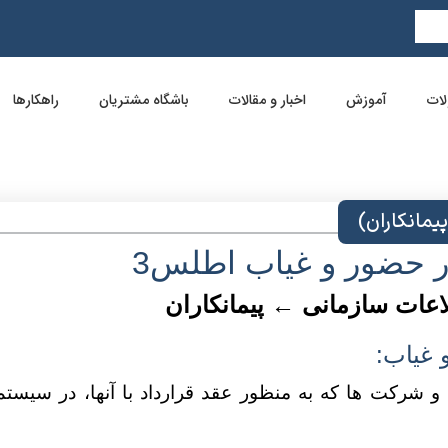
ات
آموزش
اخبار و مقالات
باشگاه مشتریان
راهکارها
ر حضور و غیاب اطلس
3
عات سازمانی ← پیمانکاران
 غیاب:
شرکت ها که به منظور عقد قرارداد با آنها، در سیستم