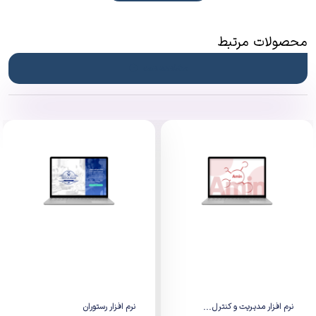
کسب و کار چیست؟
هوش تجاری یا هوش کسب و کار، یک رویکرد تجاری است که
محصولات مرتبط
با استفاده از فناوری اطلاعات و تجزیه و تحلیل داده‌ها، به
سازمان‌ها کمک می‌کند تا تصمیمات بهتری بگیرند و به عملکرد
مشاهده همه
بهتری دست یابند. این فرآیند شامل جمع‌آوری، ذخیره‌سازی،
تحلیل و نمایش اطلاعات است که به سازمان کمک می‌کند تا به
داده‌های خود معنا و ارزش افزوده بدهد. هدف اصلی هوش
تجاری، ارائه داده‌ها و گزارشات تحلیلی قابل فهم و قابل استفاده
برای تصمیم‌گیری بهتر در سازمان است.
در حالت کلی، هوش تجاری از داده‌ها و اطلاعات سازمانی به
عنوان دارای ارزش استفاده می‌کند و با استفاده از ابزارهای
مختلف، این داده‌ها را به گزارشات تجزیه و تحلیلی تبدیل
می‌کند. این تحلیل‌ها به مدیران و تصمیم‌گیرندگان کمک
می‌کنند تا روندها و الگوهای کسب و کار را درک کنند و
تصمیماتی هوشمندانه‌تر بگیرند. به عبارت دیگر، هوش تجاری
نقش اساسی در بهینه‌سازی عملکرد و رشد سازمان‌ها ایفا
نرم افزار مدیریت و کنترل...
نرم افزار رستوران