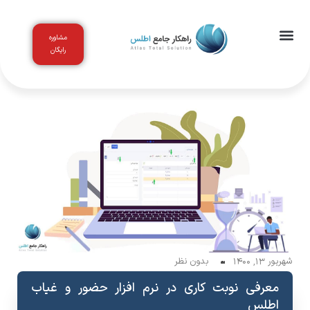
مشاوره
رایگان
اخبار و مقالات
باشگاه مشتریان
شهریور 13, 1400
بدون نظر
معرفی نوبت کاری در نرم افزار حضور و غیاب
اطلس