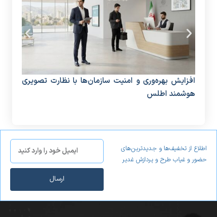
افزایش بهره‌وری و امنیت سازمان‌ها با نظارت تصویری
دستگ
هوشمند اطلس
منا
اطلاع از تخفیف‌ها و جدیدترین‌های
حضور و غیاب طرح و پردازش غدیر
ارسال