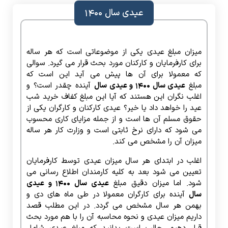
عیدی سال 1400
میزان مبلغ عیدی یکی از موضوعاتی است که هر ساله
برای کارفرمایان و کارکنان مورد بحث قرار می گیرد. سوالی
که معمولا برای آن ها پیش می آید این است که
مبلغ
عیدی سال 1400 و عیدی سال
آینده چقدر است؟ و
اغلب نگران این هستند که آیا این مبلغ کفاف خرید شب
عید را خواهد داد یا خیر؟ عیدی کارکنان و کارگران یکی از
حقوق مسلم آن ها است و از جمله مزایای کاری محسوب
می شود که دارای نرخ ثابتی است و وزارت کار هر ساله
میزان آن را مشخص می کند.
اغلب در ابتدای هر سال میزان عیدی توسط کارفرمایان
تعیین می شود بعد به کلیه کارمندان اطلاع رسانی می
شود. اما میزان دقیق مبلغ
عیدی سال 1400 و عیدی
سال
آینده برای کارگران معمولا در طی ماه های دی و
بهمن هر سال مشخص می گردد. در این مطلب قصد
داریم میزان عیدی و نحوه محاسبه آن را با هم مورد بحث