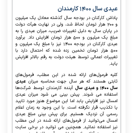
عیدی سال 1400 کارمندان
پاداش کارکنان در بودجه سال گذشته معادل یک میلیون
و ۲۰۰ هزار تومان لحاظ شد، ولی در نهایت هیأت دولت
در پایان سال به دلیل تغییرات ضریب، میزان عیدی را به
مبلغ یک میلیون و ۵۰۰ هزار تومان افزایش داد. برآورد
عیدی کارکنان در بودجه ۱۴۰۰ نیز با مبلغ یک میلیون و
۵۰۰ هزار تومان تخمین زده شده که احتمال دارد با
تغییرات اعمالی توسط هیئت دولت به رقم بالاتر افزایش
یاید.
کلیه فرمول‌های ارائه شده در این مطلب، فرمول‌های
ثابتی هستند که هر سال جهت محاسبه میزان
عیدی
سال 1400 و عیدی سال
آینده کارمندان توسط شرکت‌ها
استفاده می شوند. پیش بینی می شود میزان عیدی
امسال نیز افزایش یابد اما این موضوع هنوز مورد تایید
یا تکذیب قرار نگرفته است. با این وجود به زمان اعلام
رسمی آن نزدیک هستیم. برای پیش بینی مبلغ عیدی
امسال می‌توانید از فرمول‌های ارائه شده در این مطلب
نیز استفاده نمائید. همچنین می توانید در برخی سایت