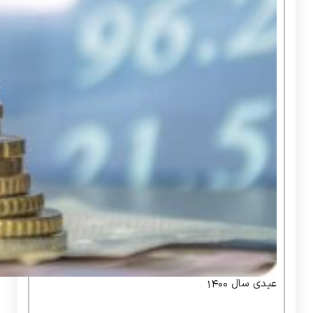
عیدی سال 1400