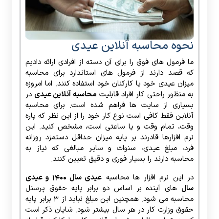
نحوه محاسبه آنلاین عیدی
ما فرمول های فوق را برای آن دسته از افرادی ارائه دادیم
که قصد دارند از فرمول های استاندارد برای محاسبه
میزان عیدی خود یا کارکنان خود استفاده کنند. اما امروزه
به منظور راحتی کار افراد قابلیت
محاسبه آنلاین عیدی
در
بسیاری از سایت ها فراهم شده است. برای محاسبه
آنلاین فقط کافی است نوع کار خود را از این نظر که پاره
وقت، تمام وقت و یا ساعتی است، مشخص کنید. این
نرم افزارها قادرند بر پایه میزان حداقل دستمزد روزانه
فرد، مبلغ عیدی، سنوات و سایر مبالغی که نیاز به
محاسبه دارند را بسیار فوری و دقیق تعیین کنند.
در این نرم افزار ها محاسبه
عیدی سال 1400 و عیدی
سال
های آینده بر اساس دو برابر پایه حقوق پرسنل
محاسبه می شود. همچنین این مبلغ نباید از ۳ برابر پایه
حقوق وزارت کار در هر سال بیشتر شود. شایان ذکر است