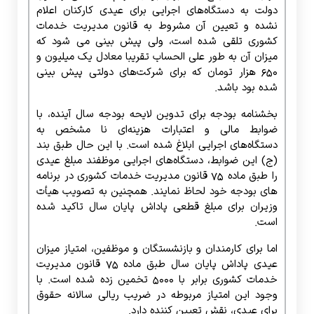
دولت به دستگاه‌های اجرایی برای عیدی کارکنان اعلام
نشده و تعیین آن مشروط به قانون مدیریت خدمات
کشوری تلقی شده است، ولی پیش بینی می شود که
میزان آن به طور علی الحساب تقریبا معادل یک میلیون و
۶۵۰ هزار تومان که برای شرکت‌های دولتی پیش بینی
شده بود باشد.
بخشنامه بودجه برای تدوین لایحه بودجه سال آینده، با
ضوابط مالی و اعتبارات هزینه‌ای نا مشخص به
دستگاه‌های اجرایی ابلاغ شده است. با این حال طبق بند
(ج) این ضوابط، دستگاه‌های اجرایی موظفند مبلغ عیدی
را طبق ماده ۷۵ قانون مدیریت خدمات کشوری در برنامه
های بودجه خود لحاظ نمایند. همچنین به تصویب هیأت
وزیران برای مبلغ قطعی پاداش پایان سال تاکید شده
است.
اما برای کارمندان و بازنشستگان و موظفین، امتیاز میزان
عیدی پاداش پایان سال طبق ماده ۷۵ قانون مدیریت
خدمات کشوری برابر با ۵۰۰۰ تخمین زده شده است. با
وجود این امتیاز مربوطه در ضریب ریالی سالانه حقوق
برای عیدی، نقش تعیین کننده دارد.