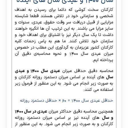
سال 1400 و عیدی سال های آینده
کارکنان سخت کوشی که دائما برای رسیدن به اهداف
شخصی و سازمانی خود در تلاش هستند قطعا شایسته
مزایایی از قبیل دریافت سر وقت حقوق، عیدی، سنوات و
سایز مزایا می باشند. به این ترتیب آن ها انگیزه خواهند
داشت تا یک سال دیگر نیز با اشتیاق برای اهداف خود و
سازمان خود تلاش کنند. ما هم به پاس زحمات کلیه
کارکنان کشور عزیزمان به گردآوری این مطلب در خصوص
میزان عیدی سال ۱۴۰۰ و نحوه محاسبه‌ی دقیق آن‌
پرداخته ایم.
محاسبه دقیق حداقل میزان
عیدی سال 1400 و عیدی
سال
های آینده بر اساس میزان دستمزد روزانه کارکنان و
به صورت زیر انجام می شود. به این منظور از فرمول زیر
استفاده می کنند:
حداقل عیدی سال ۱۴۰۰ = ۶۰ × حداقل دستمزد روزانه
همچنین محاسبه دقیق حداکثر میزان
عیدی در سال ۱۴۰۰
و سال
های آینده نیز بر اساس میزان دستمزد روزانه
کارکنان و به صورت زیر انجام می شود. به این منظور از