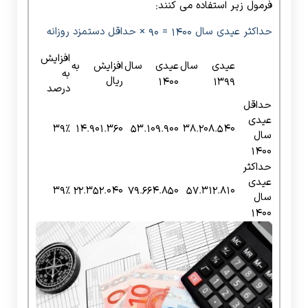
فرمول زیر استفاده می کنند:
حداکثر عیدی سال ۱۴۰۰ = ۹۰ × حداقل دستمزد روزانه
افزایش
عیدی سال
عیدی سال
افزایش به
به
۱۳۹۹
۱۴۰۰
ریال
درصد
حداقل
عیدی
۳۹%
۱۴.۹۰۱.۳۶۰
۵۳.۱۰۹.۹۰۰
۳۸.۲۰۸.۵۴۰
سال
۱۴۰۰
حداکثر
عیدی
۳۹%
۲۲.۳۵۲.۰۴۰
۷۹.۶۶۴.۸۵۰
۵۷.۳۱۲.۸۱۰
سال
۱۴۰۰