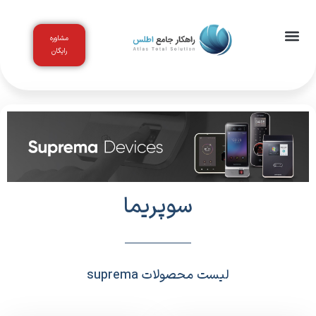
مشاوره
رایگان
سوپریما
لیست محصولات suprema