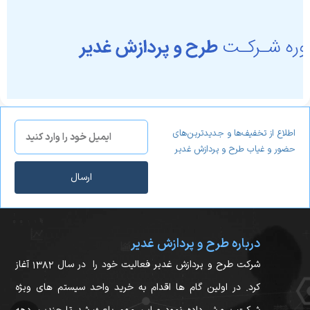
اطلاع از تخفیف‌ها و جدیدترین‌های
حضور و غیاب طرح و پردازش غدیر
ارسال
درباره طرح و پردازش غدیر
شرکت طرح و پردازش غدیر فعالیت خود را در سال ۱۳۸۲ آغاز
کرد. در اولین گام ها اقدام به خرید واحد سیستم های ویژه