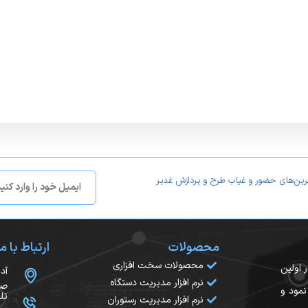
ترین‌های حضور و غیاب طرح و پردازش غدیر
محصولات
ارتباط با ما
محصولات سخت افزاری
سال ۱۳۸۲ آغاز کرد. در اولین
آد
نرم افزار مدیریت دستگاه
صح
نمود و
تلفن:
نرم افزار مدیریت رستوران