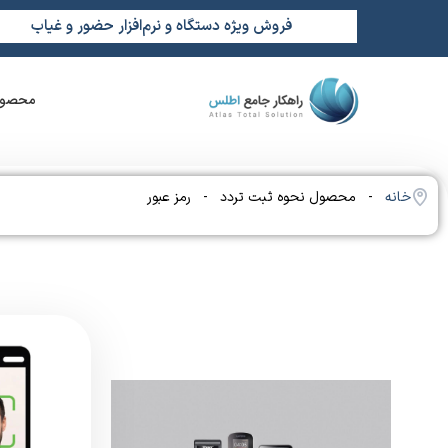
فروش ویژه دستگاه و نرم‌افزار حضور و غیاب
محصول
خانه
- محصول نحوه ثبت تردد - رمز عبور