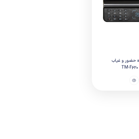
 حضور و غیاب
T