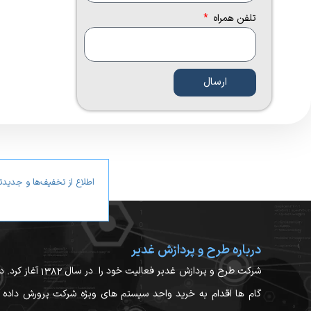
تلفن همراه
ارسال
اطلاع از تخفیف‌ها و جدید
درباره طرح و پردازش غدیر
شرکت طرح و پردازش غدیر فعالیت خود را در 
گام ها اقدام به خرید واحد سیستم های ویژه شرکت پرورش داده 