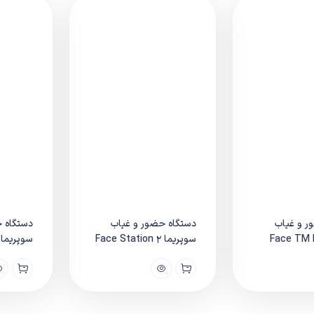
ر و غیاب
دستگاه حضور و غیاب
دستگاه 
سوپریما Face Station 2
سوپریما ace Lite