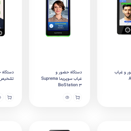
ر و غیاب
دستگاه حضور و
دستگاه 
A
غیاب سوپریما Suprema
تشخیص چهره 
BioStation 3