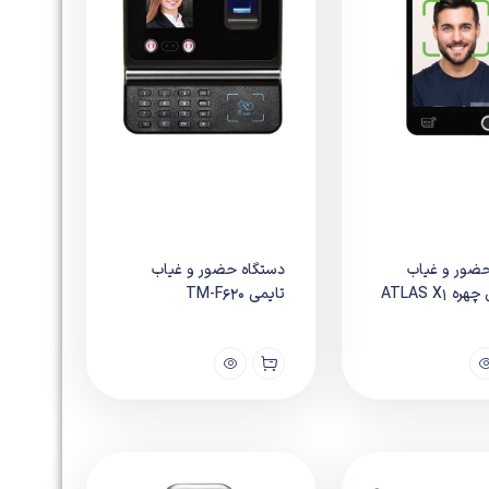
حضور و غیاب
دستگاه حضور و غیاب
ATLAS X1
تایمی TM-F620