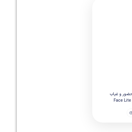
حضور و غیاب
F