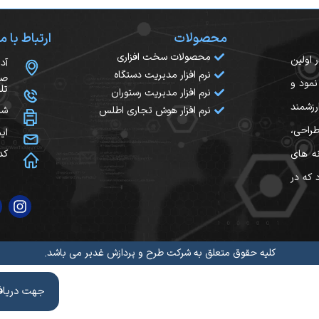
محصولات
ارتباط با ما
محصولات سخت افزاری
سال ۱۳۸۲ آغاز کرد. در اولین
آد
نرم افزار مدیریت دستگاه
صح
نمود و
تلفن:
نرم افزار مدیریت رستوران
زشمند
نرم افزار هوش تجاری اطلس
شما
طراحی،
ایمیل: 
نه های
کد پ
 که در
کلیه حقوق متعلق به شرکت طرح و پردازش غدیر می باشد.
جهت دریافت مشاوره