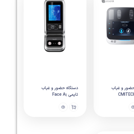
حضور و غیاب
دستگاه حضور و غیاب
CMITEC
تایمی Face A1