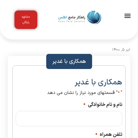
مشاوره
رایگان
اخبار و مقالات
باشگاه مشتریان
تیر 5, 1400
همکاری با غدیر
همکاری با غدیر
"
" قسمتهای مورد نیاز را نشان می دهد
*
نام و نام خانوادگی
*
تلفن همراه
*