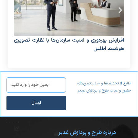
افزایش بهره‌وری و امنیت سازمان‌ها با نظارت تصویری
دستگ
هوشمند اطلس
منا
اطلاع از تخفیف‌ها و جدیدترین‌های
حضور و غیاب طرح و پردازش غدیر
ارسال
درباره طرح و پردازش غدیر