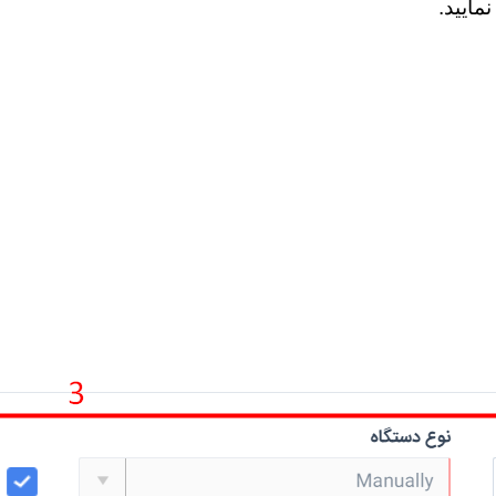
مایید.