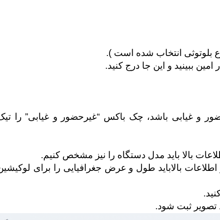
وع بلوتوثی انتخاب شده است ).
مین ببینید و این جا درج کنید.
ور و غیابی باشد، چک باکس “غیرحضور و غیابی” را تیک
GeoLoc باشد ،علاوه بر اطلاعات بالاباید طول و عرض جغرافیایی را برای لوکیشین
ید.
د تصویر ثبت شود.