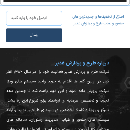
اطلاع از تخفیف‌ها و جدیدترین‌های
حضور و غیاب طرح و پردازش غدیر
ارسال
درباره طرح و پردازش غدیر
شرکت طرح و پردازش غدیر فعالیت خود را در سال ۱۳۸۲ آغاز
کرد. در اولین گام ها اقدام به خرید واحد سیستم های ویژه
شرکت پرورش داده نمود و این مهم باعث شد تا چندین دهه
تجربه و تخصص، سرمایه ای ارزشمند برای شروع این راه باشد.
تمرکز و رویکرد کاملا تخصصی در زمینه ی طراحی، تولید و ارائه
سیستم های حضور و غیاب، مدیریت رستوران، سامانه های
مختلف کنترل تردد و سیستم های امنیتی ازجمله فعالیت هایی