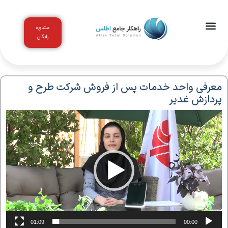
مشاوره
رایگان
اخبار و مقالات
باشگاه مشتریان
معرفی واحد خدمات پس از فروش شرکت طرح و
پردازش غدیر
نمایشگر
ویدیو
01:09
00:00